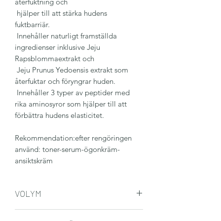
återfuktning och
hjälper till att stärka hudens
fuktbarriär.
Innehåller naturligt framställda
ingredienser inklusive Jeju
Rapsblommaextrakt och
Jeju Prunus Yedoensis extrakt som
återfuktar och föryngrar huden.
Innehåller 3 typer av peptider med
rika aminosyror som hjälper till att
förbättra hudens elasticitet.
Rekommendation:efter rengöringen
använd: toner-serum-ögonkräm-
ansiktskräm
VOLYM
50ml